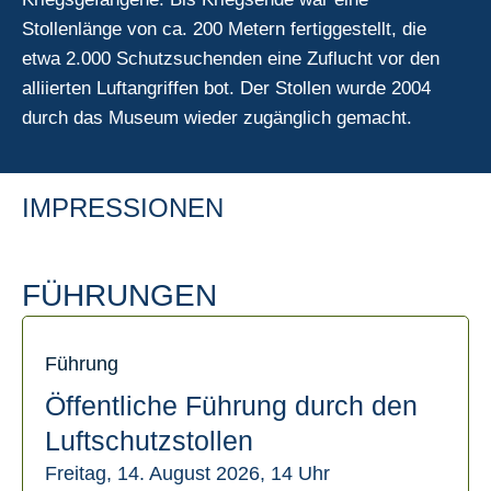
Stollenlänge von ca. 200 Metern fertiggestellt, die
etwa 2.000 Schutzsuchenden eine Zuflucht vor den
alliierten Luftangriffen bot. Der Stollen wurde 2004
durch das Museum wieder zugänglich gemacht.
IMPRESSIONEN
Nebenraum
Hauptgang
Metalltür
ehemaliger Ausgang
Stalaktit
FÜHRUNGEN
Führung
Öffentliche Führung durch den
Luftschutzstollen
Freitag, 14. August 2026, 14 Uhr