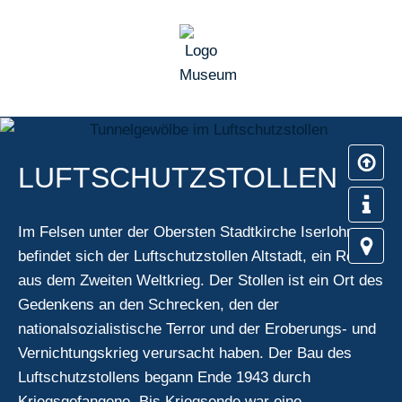
LUFTSCHUTZSTOLLEN
Im Felsen unter der Obersten Stadtkirche Iserlohns
befindet sich der Luftschutzstollen Altstadt, ein Relikt
aus dem Zweiten Weltkrieg. Der Stollen ist ein Ort des
Gedenkens an den Schrecken, den der
nationalsozialistische Terror und der Eroberungs- und
Vernichtungskrieg verursacht haben. Der Bau des
Luftschutzstollens begann Ende 1943 durch
Kriegsgefangene. Bis Kriegsende war eine