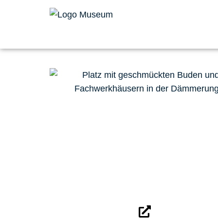
Maste-Barendorf
Alle Informat