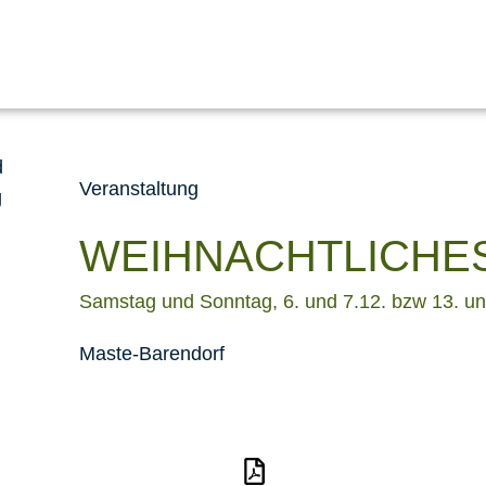
Veranstaltung
WEIHNACHTLICHE
Samstag und Sonntag, 6. und 7.12. bzw 13. und
Maste-Barendorf
ionen zur Veranstaltung
Standplan 2025