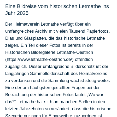
Eine Bildreise vom historischen Letmathe ins
Jahr 2025
Der Heimatverein Letmathe verfügt über ein
umfangreiches Archiv mit vielen Tausend Papierfotos,
Dias und Glasplatten, die das historische Letmathe
zeigen. Ein Teil dieser Fotos ist bereits in der
Historischen Bildergalerie Letmathe-Oestrich
(
https://www.letmathe-oestrich.de/
) öffentlich
zugänglich. Dieser umfangreiche Bilderschatz ist der
langjährigen Sammelleidenschaft des Heimatvereins
zu verdanken und die Sammlung wächst stetig weiter.
Eine der am häufigsten gestellten Fragen bei der
Betrachtung der historischen Fotos lautet „Wo war
das?“ Letmathe hat sich an manchen Stellen in den
letzten Jahrzehnten so verändert, dass die historische
Szenerie nur noch für Eingeweihte zuzuordnen ist.