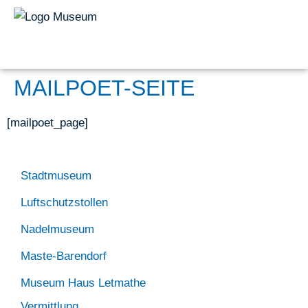
MAILPOET-SEITE
[mailpoet_page]
Stadtmuseum
Luftschutzstollen
Nadelmuseum
Maste-Barendorf
Museum Haus Letmathe
Vermittlung